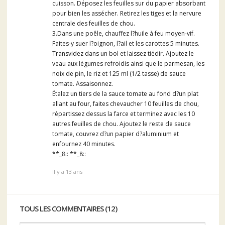
cuisson. Déposez les feuilles sur du papier absorbant
pour bien les assécher. Retirez les tiges et la nervure
centrale des feuilles de chou.
3.Dans une poêle, chauffez l?huile à feu moyen-vif.
Faites-y suer l?oignon, l?ail et les carottes 5 minutes.
Transvidez dans un bol et laissez tiédir. Ajoutez le
veau aux légumes refroidis ainsi que le parmesan, les
noix de pin, le riz et 125 ml (1/2 tasse) de sauce
tomate. Assaisonnez.
Étalez un tiers de la sauce tomate au fond d?un plat
allant au four, faites chevaucher 10 feuilles de chou,
répartissez dessus la farce et terminez avec les 10
autres feuilles de chou. Ajoutez le reste de sauce
tomate, couvrez d?un papier d?aluminium et
enfournez 40 minutes.
**_8:: **_8::
Il y a 13 ans
TOUS LES COMMENTAIRES (12)