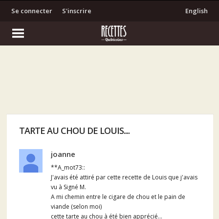
Se connecter
S'inscrire
English
TARTE AU CHOU DE LOUIS....
joanne
**A_mot73::
J'avais été attiré par cette recette de Louis que j'avais
vu à Signé M.
A mi chemin entre le cigare de chou et le pain de
viande (selon moi)
cette tarte au chou à été bien apprécié...