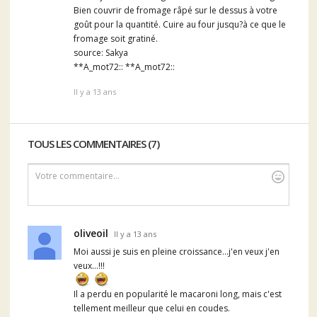
Bien couvrir de fromage râpé sur le dessus à votre
goût pour la quantité. Cuire au four jusqu?à ce que le
fromage soit gratiné.
source: Sakya
**A_mot72:: **A_mot72::
Il y a 13 ans
TOUS LES COMMENTAIRES (7)
Votre commentaire...
oliveoil
Il y a 13 ans
Moi aussi je suis en pleine croissance...j'en veux j'en
veux...!!!
Il a perdu en popularité le macaroni long, mais c'est
tellement meilleur que celui en coudes.