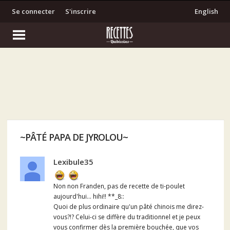
Se connecter
S'inscrire
English
~PÂTÉ PAPA DE JYROLOU~
Lexibule35
Non non Franden, pas de recette de ti-poulet
aujourd'hui... hihi!! **_8::
Quoi de plus ordinaire qu'un pâté chinois me direz-
vous?!? Celui-ci se diffère du traditionnel et je peux
vous confirmer dès la première bouchée, que vos